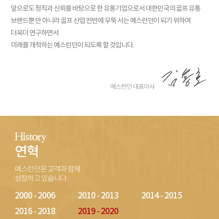
앞으로도 정직과 신뢰를 바탕으로 한 유통기업으로서 대한민국의 골프 유통
브랜드뿐 만 아니라 골프 산업 전반에 우뚝 서는 예스런던이 되기 위하여
더욱더 연구하면서
미래를 개척하는 예스런던이 되도록 할 것입니다.
연혁
예스런던은 고객과 함께
성장하고 있습니다
2000 - 2006
2010 - 2013
2014 - 2015
2016 - 2018
2019 - 2020