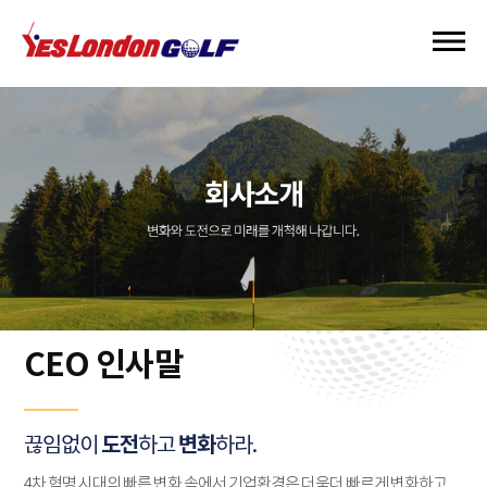
CEO 인사말
도전
변화
끊임없이
하고
하라.
4차 혁명 시대의 빠른 변화 속에서 기업환경은 더욱더 빠르게 변화하고