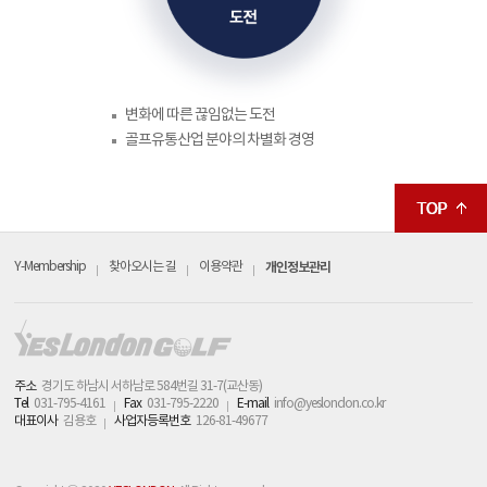
변화에 따른 끊임없는 도전
골프유통산업 분야의 차별화 경영
Y-Membership
찾아오시는 길
이용약관
개인정보관리
주소
경기도 하남시 서하남로 584번길 31-7(교산동)
Tel
031-795-4161
Fax
031-795-2220
E-mail
info@yeslondon.co.kr
대표이사
김용호
사업자등록번호
126-81-49677